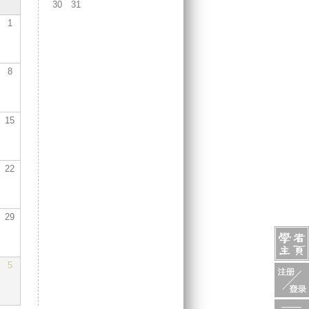
30
31
1
8
15
22
29
5