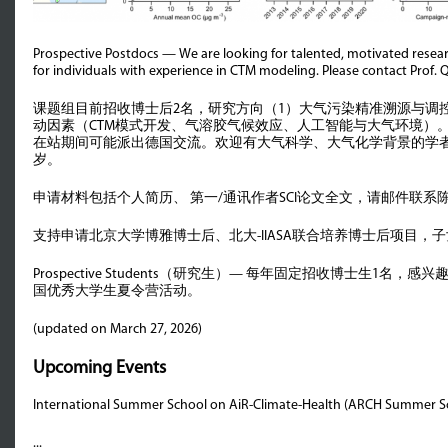
OPPORTUNITIES
Prospective Postdocs —
We are looking for talented, motivated resea
for individuals with experience in CTM modeling. Please contact Prof. Q
课题组目前招收博士后2名，
研究方向（1）大气污染精准溯源与调
动因素（CTM模式开发、气溶胶气候效应、
人工智能与大气环境）。
在站期间可能派出德国交流。
欢迎有大气科学、大气化学背景的学者
岁。
申请材料包括个人简历、 第一/通讯作者SCI论文全文，请邮件联
支持申请北京大学博雅博士后、北大-IIASA联合培养博士后项目
Prospective Students（研究生）— 每年固定招收博士生
国优秀大学生夏令营活动。
(updated on March 27, 2026)
Upcoming Events
International Summer School on AiR-Climate-Health (ARCH Summer Sch
...