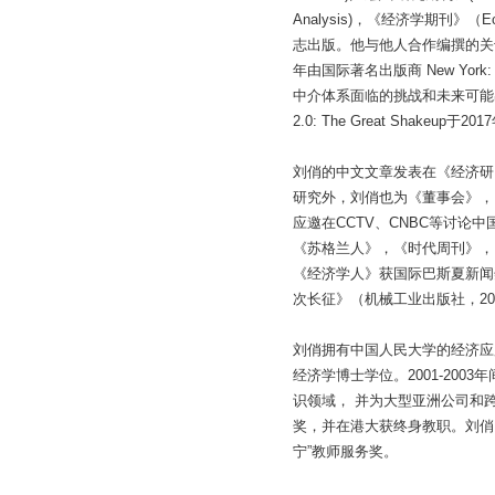
Analysis)，《经济学期刊》（Eco
志出版。他与他人合作编撰的关于亚洲债券市场的书
年由国际著名出版商 New York
中介体系面临的挑战和未来可能出现的
2.0: The Great Shakeup
刘俏的中文文章发表在《经济研
研究外，刘俏也为《董事会》，
应邀在CCTV、CNBC等讨论
《苏格兰人》，《时代周刊》，B
《经济学人》获国际巴斯夏新闻奖的
次长征》（机械工业出版社，2
刘俏拥有中国人民大学的经济应
经济学博士学位。2001-20
识领域， 并为大型亚洲公司和
奖，并在港大获终身教职。刘俏曾
宁”教师服务奖。