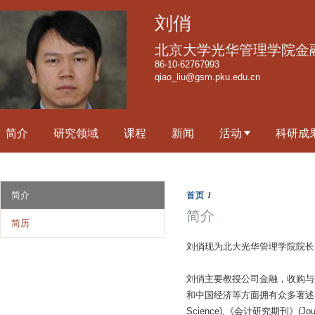
跳
刘俏
转
到
北京大学光华管理学院金
页
86-10-62767993
qiao_liu@gsm.pku.edu.cn
面
的
主
简介
研究领域
课程
新闻
活动
科研成
要
内
容
部
简介
首页
/
分
简介
简历
刘俏现为北大光华管理学院院长
刘俏主要教授公司金融，收购与
和中国经济等方面拥有众多著述，由《金融经
Science),《会计研究期刊》(Journal