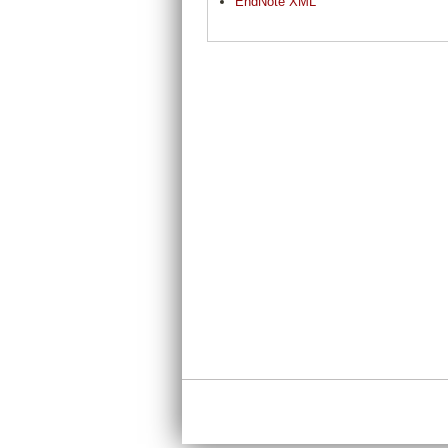
EndNote XML