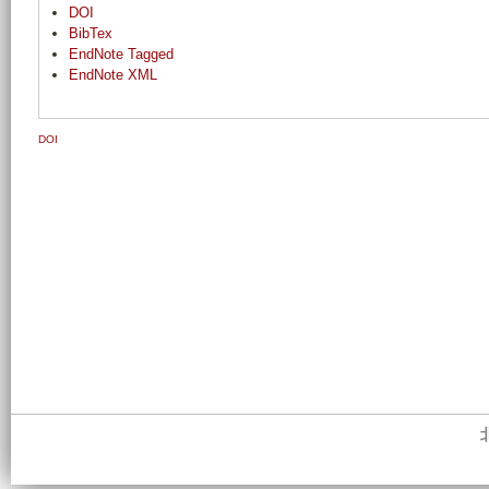
DOI
BibTex
EndNote Tagged
EndNote XML
DOI