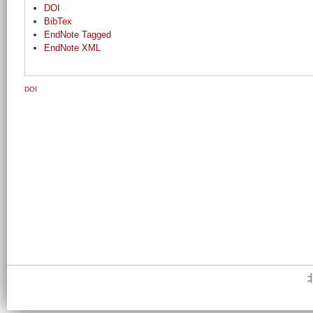
DOI
BibTex
EndNote Tagged
EndNote XML
DOI