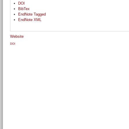
DOI
BibTex
EndNote Tagged
EndNote XML
Website
DOI