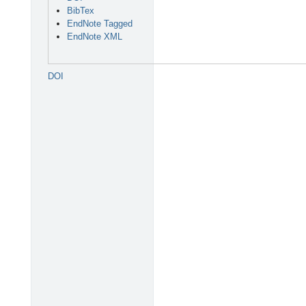
BibTex
EndNote Tagged
EndNote XML
DOI