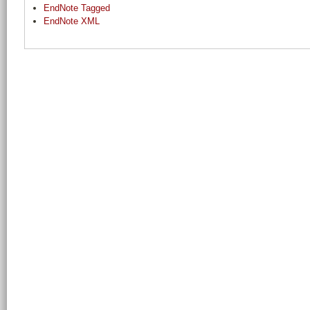
EndNote Tagged
EndNote XML