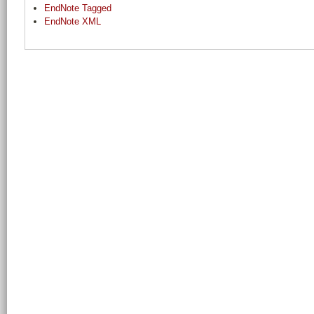
EndNote Tagged
EndNote XML