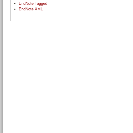
EndNote Tagged
EndNote XML