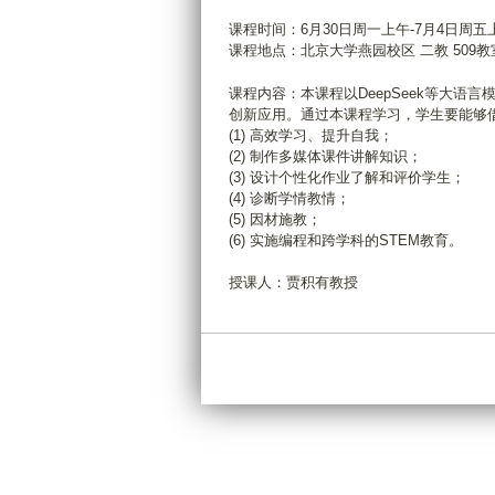
课程时间：6月30日周一上午-7月4日周五
课程地点：北京大学燕园校区 二教 509教
课程内容：本课程以DeepSeek等大
创新应用。通过本课程学习，学生要能够
(1) 高效学习、提升自我；
(2) 制作多媒体课件讲解知识；
(3) 设计个性化作业了解和评价学生；
(4) 诊断学情教情；
(5) 因材施教；
(6) 实施编程和跨学科的STEM教育。
授课人：贾积有教授