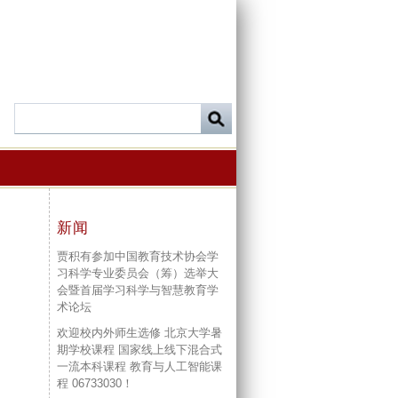
新闻
贾积有参加中国教育技术协会学
习科学专业委员会（筹）选举大
会暨首届学习科学与智慧教育学
术论坛
欢迎校内外师生选修 北京大学暑
期学校课程 国家线上线下混合式
一流本科课程 教育与人工智能课
程 06733030！