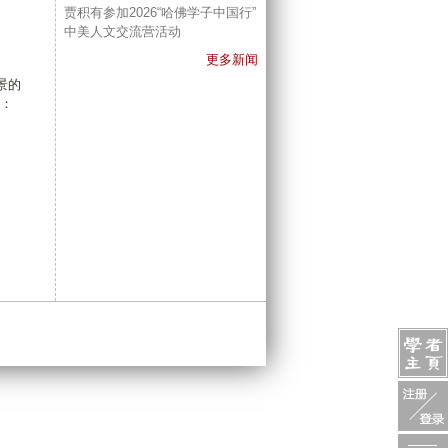
贾积有参加2026“哈佛学子中国行”
中美人文交流营活动
更多新闻
景的
：