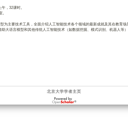
上午，32课时。
室。
语言模型为主要技术工具，全面介绍人工智能技术各个领域的最新成就及其在教育场
借助大语言模型和其他传统人工智能技术（如数据挖掘、模式识别、机器人等）
北京大学学者主页
OpenScholar