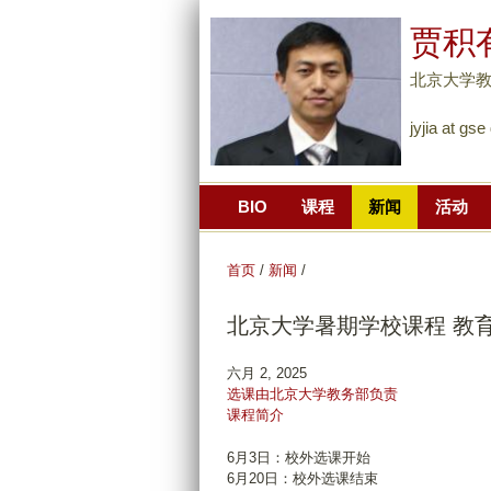
贾积有 
北京大学
jyjia at gs
BIO
课程
新闻
活动
首页
/
新闻
/
北京大学暑期学校课程 教育与
六月 2, 2025
选课由北京大学教务部负责
课程简介
6月3日：校外选课开始
6月20日：校外选课结束