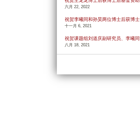
祝贺王龙龙博士后获博士后基金资助
六月 22, 2022
祝贺李曦同和孙昊两位博士后获博士
十一月 6, 2021
祝贺课题组刘道庆副研究员、李曦同
八月 18, 2021