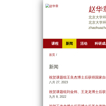
赵华
北京大学环
北京大学环境大
zhaohuazh
课程
新闻
活动
科研成
首页
/
新闻
祝贺课题组王良杰博士后获得国家自
八月 27, 2023
祝贺课题组刘金炜、王龙龙博士后获
九月 8, 2022