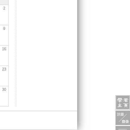
2
9
16
23
30