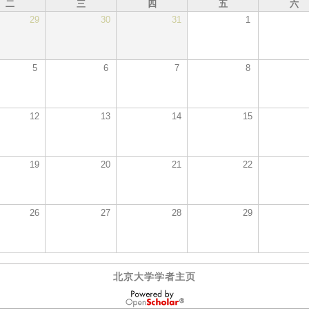
二
三
四
五
六
29
30
31
1
5
6
7
8
12
13
14
15
19
20
21
22
26
27
28
29
北京大学学者主页
OpenScholar