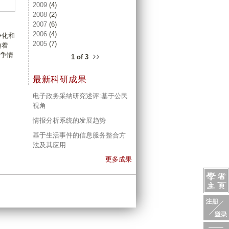
2009
(4)
2008
(2)
2007
(6)
2006
(4)
争化和
2005
(7)
随着
››
竞争情
1 of 3
最新科研成果
电子政务采纳研究述评:基于公民
视角
情报分析系统的发展趋势
基于生活事件的信息服务整合方
法及其应用
更多成果