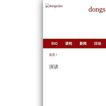
dongs
BIO
课程
新闻
活动
首页
/
演讲