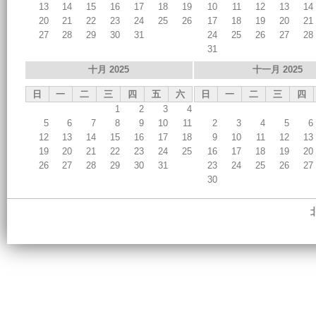
13
14
15
16
17
18
19
10
11
12
13
14
20
21
22
23
24
25
26
17
18
19
20
21
27
28
29
30
31
24
25
26
27
28
31
十月 2025
十一月 2025
日
一
二
三
四
五
六
日
一
二
三
四
1
2
3
4
5
6
7
8
9
10
11
2
3
4
5
6
12
13
14
15
16
17
18
9
10
11
12
13
19
20
21
22
23
24
25
16
17
18
19
20
26
27
28
29
30
31
23
24
25
26
27
30