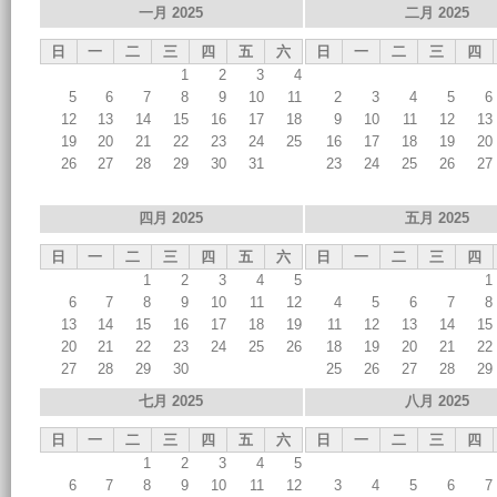
一月 2025
二月 2025
日
一
二
三
四
五
六
日
一
二
三
四
1
2
3
4
5
6
7
8
9
10
11
2
3
4
5
6
12
13
14
15
16
17
18
9
10
11
12
13
19
20
21
22
23
24
25
16
17
18
19
20
26
27
28
29
30
31
23
24
25
26
27
四月 2025
五月 2025
日
一
二
三
四
五
六
日
一
二
三
四
1
2
3
4
5
1
6
7
8
9
10
11
12
4
5
6
7
8
13
14
15
16
17
18
19
11
12
13
14
15
20
21
22
23
24
25
26
18
19
20
21
22
27
28
29
30
25
26
27
28
29
七月 2025
八月 2025
日
一
二
三
四
五
六
日
一
二
三
四
1
2
3
4
5
6
7
8
9
10
11
12
3
4
5
6
7