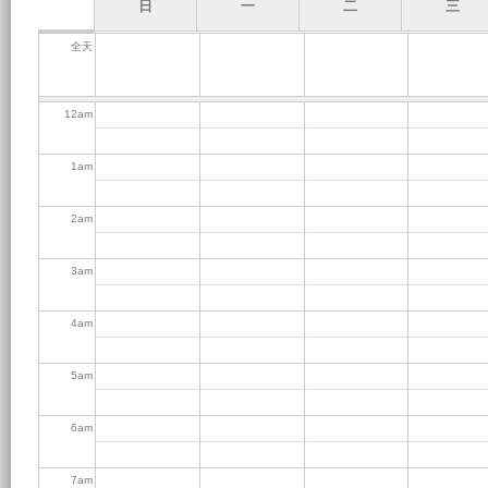
日
一
二
三
全天
12
am
1
am
2
am
3
am
4
am
5
am
6
am
7
am