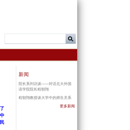
新闻
院长系列访谈——对话北大外国
语学院院长程朝翔
程朝翔教授谈大学中的师生关系
更多新闻
了
中
民