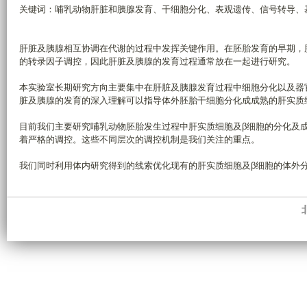
关键词：哺乳动物肝脏和胰腺发育、干细胞分化、表观遗传、信号转导、基
肝脏及胰腺相互协调在代谢的过程中发挥关键作用。在胚胎发育的早期，
的转录因子调控，因此肝脏及胰腺的发育过程通常放在一起进行研究。
本实验室长期研究方向主要集中在肝脏及胰腺发育过程中细胞分化以及器
脏及胰腺的发育的深入理解可以指导体外胚胎干细胞分化成成熟的肝实质
目前我们主要研究哺乳动物胚胎发生过程中肝实质细胞及β细胞的分化及
着严格的调控。这些不同层次的调控机制是我们关注的重点。
我们同时利用体内研究得到的线索优化现有的肝实质细胞及β细胞的体外