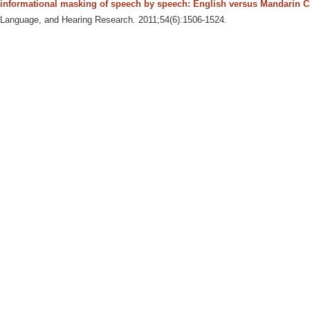
informational masking of speech by speech: English versus Mandarin 
Language, and Hearing Research. 2011;54(6):1506-1524.