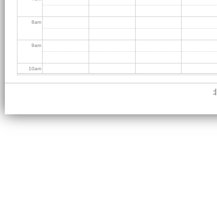
8
am
9
am
10
am
11
am
12
pm
1
pm
2
pm
3
pm
4
pm