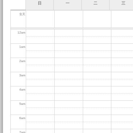
日
一
二
三
全天
12
am
1
am
2
am
3
am
4
am
5
am
6
am
7
am