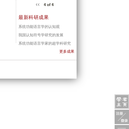
‹‹
4 of 4
最新科研成果
系统功能语言学的认知观
我国认知符号学研究的发展
系统功能语言学家的超学科研究
更多成果