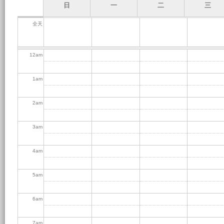
日
一
二
三
全天
12
am
1
am
2
am
3
am
4
am
5
am
6
am
7
am