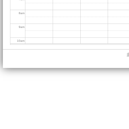
8
am
9
am
10
am
11
am
12
pm
1
pm
2
pm
3
pm
4
pm