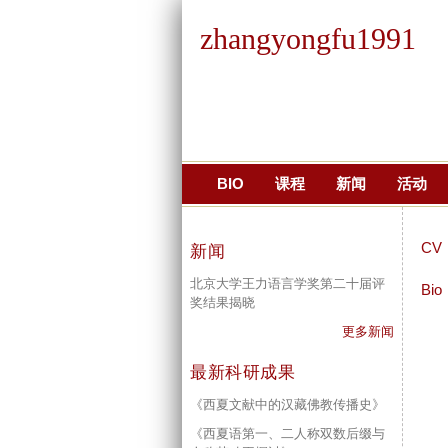
zhangyongfu1991
BIO
课程
新闻
活动
CV
新闻
北京大学王力语言学奖第二十届评
Bio
奖结果揭晓
更多新闻
最新科研成果
《西夏文献中的汉藏佛教传播史》
《西夏语第一、二人称双数后缀与