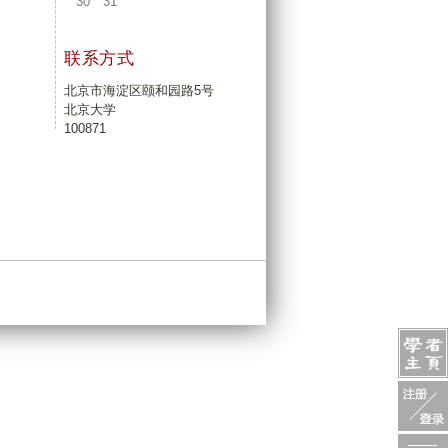
30
31
联系方式
北京市海淀区颐和园路5号
北京大学
100871