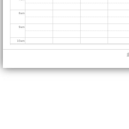
8
am
9
am
10
am
11
am
12
pm
1
pm
2
pm
3
pm
4
pm