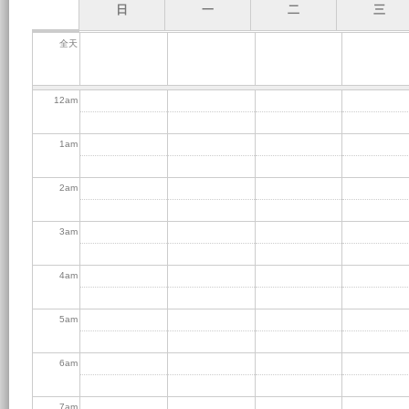
日
一
二
三
全天
12
am
1
am
2
am
3
am
4
am
5
am
6
am
7
am