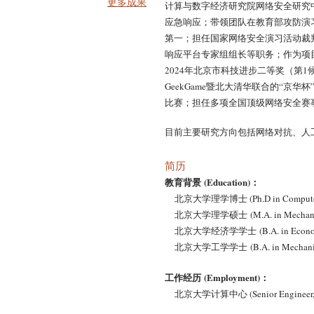
更多成果
计算与数字经济研究院网络安全研究
应急响应；带领团队在教育部攻防演习
第一；担任国家网络安全演习活动裁
响应平台专家组组长等职务；作为项
2024年北京市科技进步二等奖（第
GeekGame暨北大清华联合的“京
比赛；担任多项全国顶级网络安全赛
目前主要研究方向包括网络对抗、人
简历
教育背景 (Education)：
北京大学理学博士 (Ph.D in Computer Scie
北京大学理学硕士 (M.A. in Mechanics, P
北京大学经济学学士 (B.A. in Economics, 
北京大学工学学士 (B.A. in Mechanics, P
工作经历 (Employment)：
北京大学计算中心 (Senior Engineer, Compu