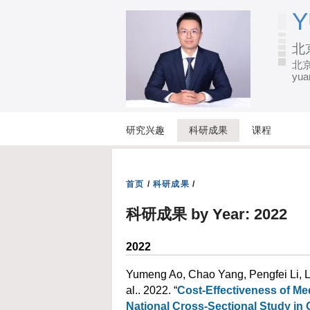
Y
北
北
yua
研究兴趣
科研成果
课程
首页
/
科研成果
/
科研成果 by Year: 2022
2022
Yumeng Ao, Chao Yang, Pengfei Li, L
al.
. 2022. “
Cost-Effectiveness of Me
National Cross-Sectional Study in 