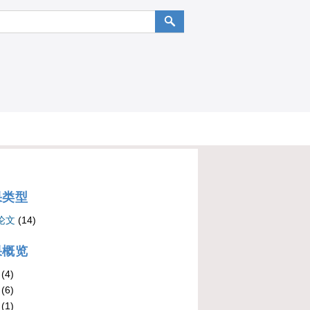
果类型
论文
(14)
果概览
(4)
(6)
(1)