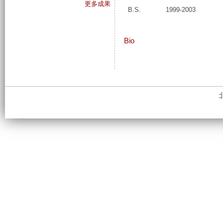
更多成果
B.S.
1999-2003
Bio