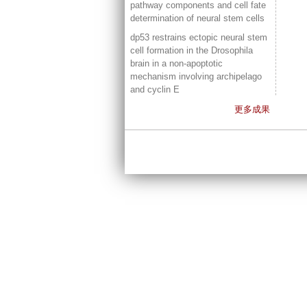
pathway components and cell fate
determination of neural stem cells
dp53 restrains ectopic neural stem
cell formation in the Drosophila
brain in a non-apoptotic
mechanism involving archipelago
and cyclin E
更多成果