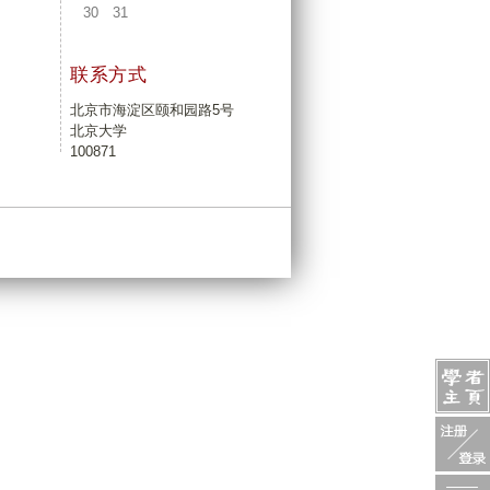
30
31
联系方式
北京市海淀区颐和园路5号
北京大学
100871