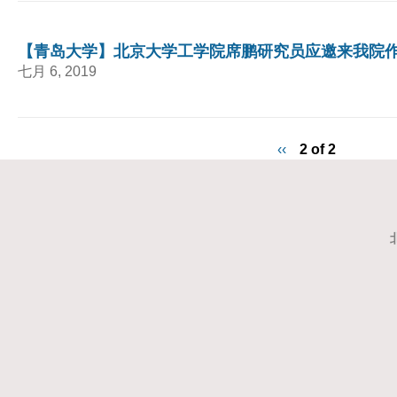
【青岛大学】北京大学工学院席鹏研究员应邀来我院
七月 6, 2019
‹‹
2 of 2