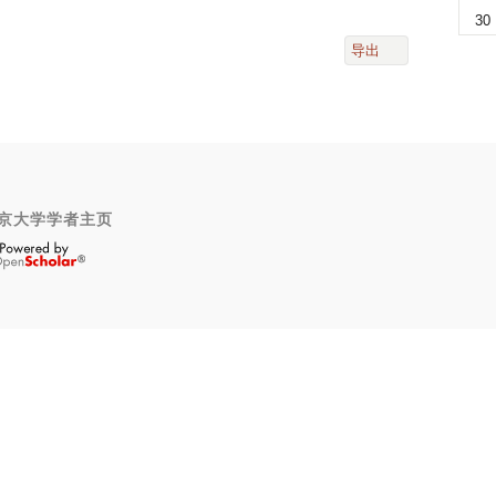
30
导出
京大学学者主页
OpenScholar