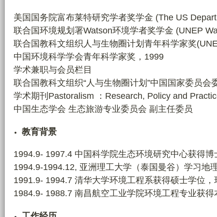
g
美国国务院富布莱特研究学者奖学金 (The US Department of S
o
联合国环境规划署Watson环境学者奖学金 (UNEP Watson Inter
.
联合国教科文组织人与生物圈计划青年科学家奖(UNESCO MAB 
j
中国环境科学学会青年科学家奖，1999
p
学术兼职与会员栏目
g
联合国教科文组织“人与生物圈计划”中国国家委员会
学术期刊Pastoralism ：Research, Policy and Pract
中国生态学会 生态旅游专业委员会 副主任委员
教育背景
1994.9- 1997.4 中国科学院生态环境研究中心
1994.9-1994.12, 亚洲理工大学（泰国曼谷
1991.9- 1994.7 清华大学环境工程系获得硕士
1984.9- 1988.7 南昌航空工业学院环境工程专业获
工作经历