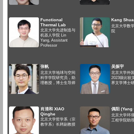
Functional
Kang Shua
Thermal Lab
北京大学数
北京大学先进制造与
院
机器人学院 Lin
Yang, Assistant
Professor
张帆
吴振宇
北京大学地球与空间
北京大学外
科学学院研究员，助
2023级比较
理教授，博士生导师
界文学博士
肖清和 XIAO
偶阳 (Yang 
Qinghe
北京大学环
北京大学哲学系（宗
工程学院助
教学系）长聘副教授