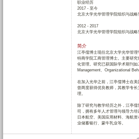
职业经历
2017 - 至今
北京大学光华管理学院组织与战略
2012 - 2017
北京大学光华管理学院组织与战略
简介
江亭儒博士现任北京大学光华管理
特商学院工商管理博士。主要研究
化管理。研究已获国际学术期刊如Journal o
Management、Organizational Be
在加入光华之前，江亭儒博士在美
曾两度获得优良教师，其教学专长
理。
除了研究与教学经历之外，江亭儒
司，拥有多年人才管理与领导力培
日本航空、美国应用材料、海航资
业储蓄银行、蒙牛乳业等。