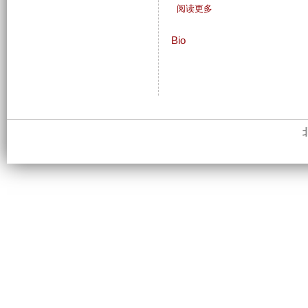
有
阅读更多
关
C
Bio
V