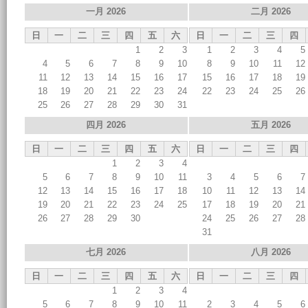
一月 2026
二月 2026
日
一
二
三
四
五
六
日
一
二
三
四
1
2
3
1
2
3
4
5
4
5
6
7
8
9
10
8
9
10
11
12
11
12
13
14
15
16
17
15
16
17
18
19
18
19
20
21
22
23
24
22
23
24
25
26
25
26
27
28
29
30
31
四月 2026
五月 2026
日
一
二
三
四
五
六
日
一
二
三
四
1
2
3
4
5
6
7
8
9
10
11
3
4
5
6
7
12
13
14
15
16
17
18
10
11
12
13
14
19
20
21
22
23
24
25
17
18
19
20
21
26
27
28
29
30
24
25
26
27
28
31
七月 2026
八月 2026
日
一
二
三
四
五
六
日
一
二
三
四
1
2
3
4
5
6
7
8
9
10
11
2
3
4
5
6