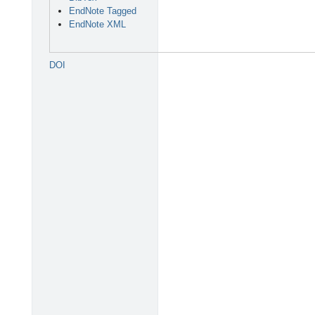
EndNote Tagged
EndNote XML
DOI