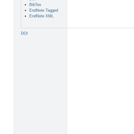
BibTex
EndNote Tagged
EndNote XML
DOI