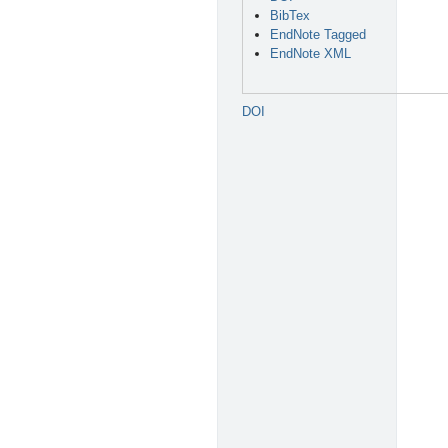
BibTex
EndNote Tagged
EndNote XML
DOI