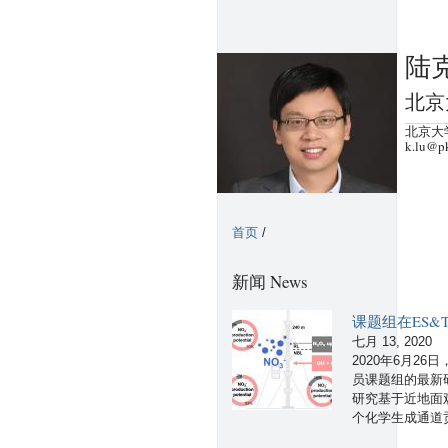
陆克
北京
北京大学
k.lu@p
首页
/
新闻 News
课题组在ES
七月 13, 2020
2020年6月26日，
员课题组的最新研究成果“F
研究基于近地面
个化学生成通道