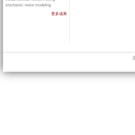
stochastic noise modeling
更多成果