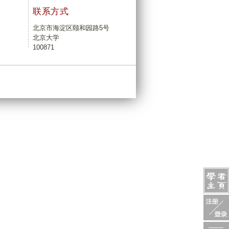
联系方式
北京市海淀区颐和园路5号
北京大学
100871