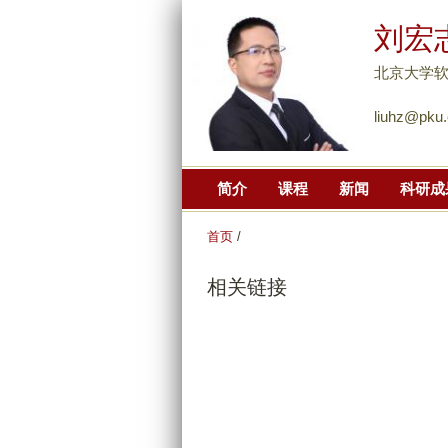
刘宏
北京大学
liuhz@pku.
简介
课程
新闻
科研成
首页
/
相关链接