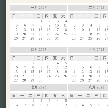
一月 2025
二月 2025
日
一
二
三
四
五
六
日
一
二
三
四
1
2
3
4
5
6
7
8
9
10
11
2
3
4
5
12
13
14
15
16
17
18
9
10
11
12
1
19
20
21
22
23
24
25
16
17
18
19
2
26
27
28
29
30
31
23
24
25
26
2
四月 2025
五月 2025
日
一
二
三
四
五
六
日
一
二
三
四
1
2
3
4
5
6
7
8
9
10
11
12
4
5
6
7
13
14
15
16
17
18
19
11
12
13
14
1
20
21
22
23
24
25
26
18
19
20
21
2
27
28
29
30
25
26
27
28
2
七月 2025
八月 2025
日
一
二
三
四
五
六
日
一
二
三
四
1
2
3
4
5
6
7
8
9
10
11
12
3
4
5
6