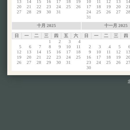
13
14
15
16
17
18
19
10
11
12
13
1
20
21
22
23
24
25
26
17
18
19
20
2
27
28
29
30
31
24
25
26
27
2
31
十月 2025
十一月 2025
日
一
二
三
四
五
六
日
一
二
三
四
1
2
3
4
5
6
7
8
9
10
11
2
3
4
5
12
13
14
15
16
17
18
9
10
11
12
1
19
20
21
22
23
24
25
16
17
18
19
2
26
27
28
29
30
31
23
24
25
26
2
30