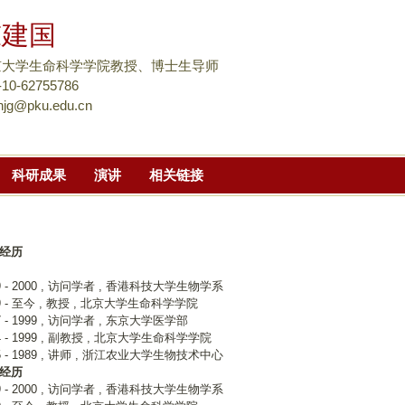
跳
陈建国
转
到
京大学生命科学学院教授、博士生导师
页
-10-62755786
njg@pku.edu.cn
面
的
主
科研成果
演讲
相关链接
要
内
容
部
经历
分
9 - 2000 , 访问学者 , 香港科技大学生物学系
99 - 至今 , 教授 , 北京大学生命科学学院
7 - 1999 , 访问学者 , 东京大学医学部
4 - 1999 , 副教授 , 北京大学生命科学学院
5 - 1989 , 讲师 , 浙江农业大学生物技术中心
经历
9 - 2000 , 访问学者 , 香港科技大学生物学系