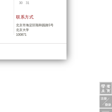
30
31
联系方式
北京市海淀区颐和园路5号
北京大学
100871