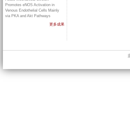
Promotes eNOS Activation in
Venous Endothelial Cells Mainly
via PKA and Akt Pathways
更多成果