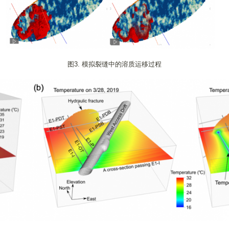
图3. 模拟裂缝中的溶质运移过程