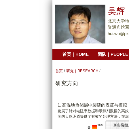
吴辉
北京大学
资源宾馆写
hui.wu@pk
首页｜HOME
团队｜PEOPLE
首页
/
研究｜RESEARCH
/
研究方向
1. 高温地热储层中裂缝的表征与模拟
发展了针对电阻率数据和示踪剂数据的高效
间的天然矛盾提供了有效的处理方法，在深