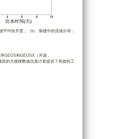
裂缝平均张开度；（b） 裂缝中的流场分布；
GEOS和GEOSX（开源，
储层的大规模数值仿真计算提供了有效的工