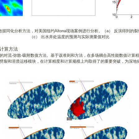
数据同化分析方法，对美国纽约Altona现场案例进行分析。（a） 反演得到的
（c） 出水井处温度的预测与实际测量值对比
值计算方法
对流-弥散-吸附数值方法。基于该准则和方法，在多场耦合高性能数值计算程序
劈裂和溶质运移模块，在计算精度和计算规模上均取得了的重要突破，为深地