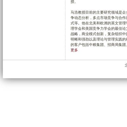
授。
马浩教授目前的主要研究领域是企
争动态分析，多点市场竞争与合作
式等。他在北美和欧洲的英文管理
理学会和美国竞争力学会的最佳论
战略，商业模式创新，复杂组织中
明晰和强劲以及理论与管理实践的
的客户包括中粮集团、招商局集团
有
更多
关
简
介