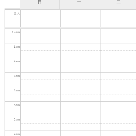
日
一
二
全天
12
am
1
am
2
am
3
am
4
am
5
am
6
am
7
am